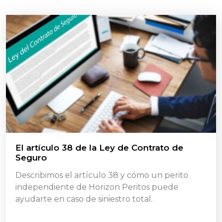
El artículo 38 de la Ley de Contrato de
Seguro
Describimos el artículo 38 y cómo un perito
independiente de Horizon Peritos puede
ayudarte en caso de siniestro total.