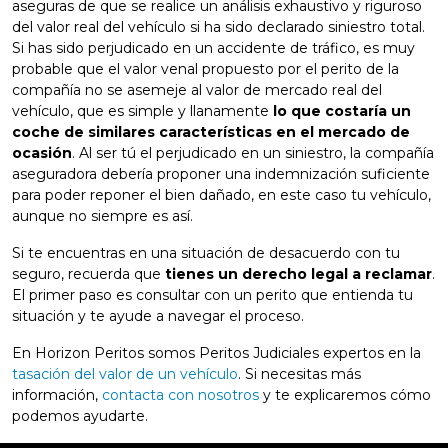
aseguras de que se realice un análisis exhaustivo y riguroso
del valor real del vehículo si ha sido declarado siniestro total.
Si has sido perjudicado en un accidente de tráfico, es muy
probable que el valor venal propuesto por el perito de la
compañía no se asemeje al valor de mercado real del
vehículo, que es simple y llanamente
lo que costaría un
coche de similares características en el mercado de
ocasión
. Al ser tú el perjudicado en un siniestro, la compañía
aseguradora debería proponer una indemnización suficiente
para poder reponer el bien dañado, en este caso tu vehículo,
aunque no siempre es así.
Si te encuentras en una situación de desacuerdo con tu
seguro, recuerda que
tienes un derecho legal a reclamar
.
El primer paso es consultar con un perito que entienda tu
situación y te ayude a navegar el proceso.
En Horizon Peritos somos Peritos Judiciales expertos en la
tasación del valor de un vehículo
. Si necesitas más
información,
contacta con nosotros
y te explicaremos cómo
podemos ayudarte.