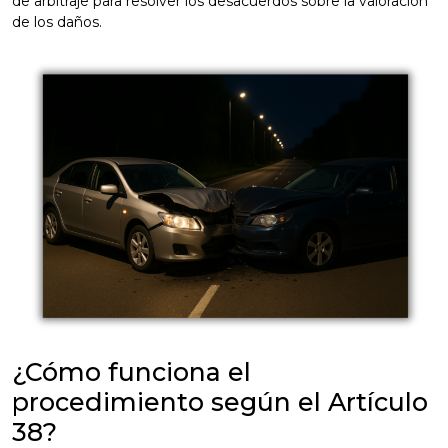
de arbitraje para resolver los desacuerdos sobre la valoración
de los daños.
¿Cómo funciona el
procedimiento según el Artículo
38?