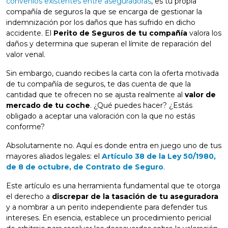
convenios existentes entre aseguradoras
, es tu propia
compañía de seguros la que se encarga de gestionar la
indemnización por los daños que has sufrido en dicho
accidente. El
Perito de Seguros de tu compañía
valora los
daños y determina que superan el límite de reparación del
valor venal.
Sin embargo, cuando recibes la carta con la oferta motivada
de tu compañía de seguros, te das cuenta de que la
cantidad que te ofrecen no se ajusta realmente al
valor de
mercado de tu coche
. ¿Qué puedes hacer? ¿Estás
obligado a aceptar una valoración con la que no estás
conforme?
Absolutamente no. Aquí es donde entra en juego uno de tus
mayores aliados legales: el
Artículo 38 de la Ley 50/1980,
de 8 de octubre, de Contrato de Seguro
.
Este artículo es una herramienta fundamental que te otorga
el derecho a
discrepar de la tasación de tu aseguradora
y a nombrar a un perito independiente para defender tus
intereses. En esencia, establece un procedimiento pericial